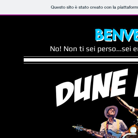
Questo sito è stato creato con la piattafor
BENV
No! Non ti sei perso...sei e